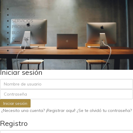
ALQUILAR
NOSOTROS
SERVICIOS
PROPIETARIOS
BLOG
CONTACTO
Iniciar sesión
Iniciar sesión
¿Necesito una cuenta? ¡Registrar aquí!
¿Se te olvidó tu contraseña?
Registro